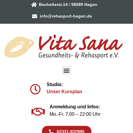
Becheltestr.14 / 58089 Hagen
info@rehasport-hagen.de
Studio:
Unser Kursplan
Anmeldung und Infos:
Mo.-Fr. 7.00 – 22:00 Uhr
02331-932995