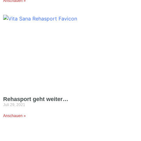
Anschauen »
Rehasport geht weiter…
Juli 29, 2021
Anschauen »