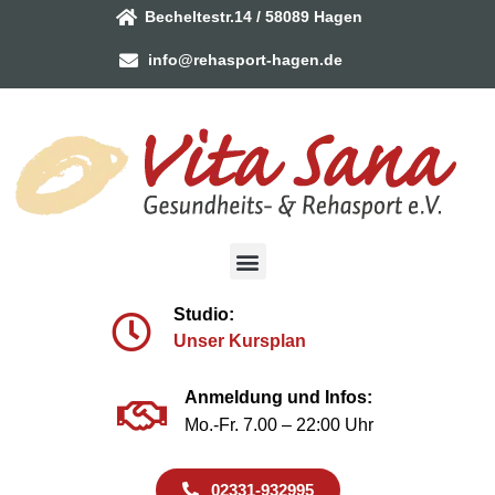
Becheltestr.14 / 58089 Hagen
info@rehasport-hagen.de
Studio:
Unser Kursplan
Anmeldung und Infos:
Mo.-Fr. 7.00 – 22:00 Uhr
02331-932995